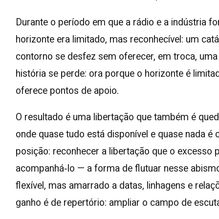
Durante o período em que a rádio e a indústria f
horizonte era limitado, mas reconhecível: um catá
contorno se desfez sem oferecer, em troca, uma 
história se perde: ora porque o horizonte é limi
oferece pontos de apoio.
O resultado é uma libertação que também é qued
onde quase tudo está disponível e quase nada é 
posição: reconhecer a libertação que o excesso
acompanhá‑lo — a forma de flutuar nesse abismo
flexível, mas amarrado a datas, linhagens e rela
ganho é de repertório: ampliar o campo de escut