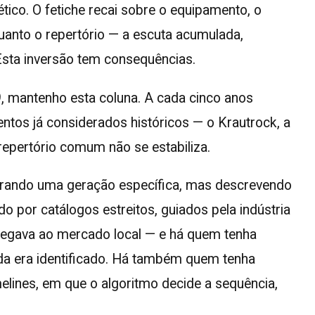
tico. O fetiche recai sobre o equipamento, o
quanto o repertório — a escuta acumulada,
Esta inversão tem consequências.
 mantenho esta coluna. A cada cinco anos
ntos já considerados históricos — o Krautrock, a
epertório comum não se estabiliza.
surando uma geração específica, mas descrevendo
 por catálogos estreitos, guiados pela indústria
 chegava ao mercado local — e há quem tenha
a era identificado. Há também quem tenha
imelines, em que o algoritmo decide a sequência,