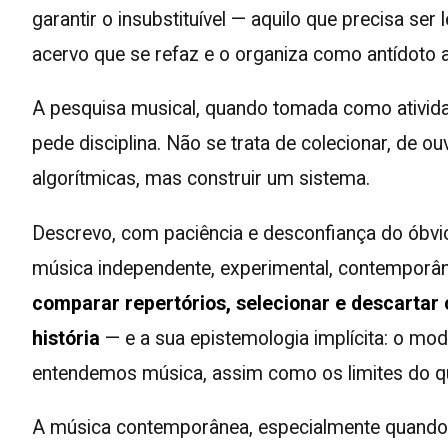
garantir o insubstituível — aquilo que precisa
acervo que se refaz e o organiza como antídoto a
A pesquisa musical, quando tomada como ativid
pede disciplina. Não se trata de colecionar, de o
algorítmicas, mas construir um sistema.
Descrevo, com paciência e desconfiança do óbvi
música independente, experimental, contemporânea
comparar repertórios, selecionar e descartar
história
— e a sua epistemologia implícita: o 
entendemos música, assim como os limites do qu
A música contemporânea, especialmente quando e