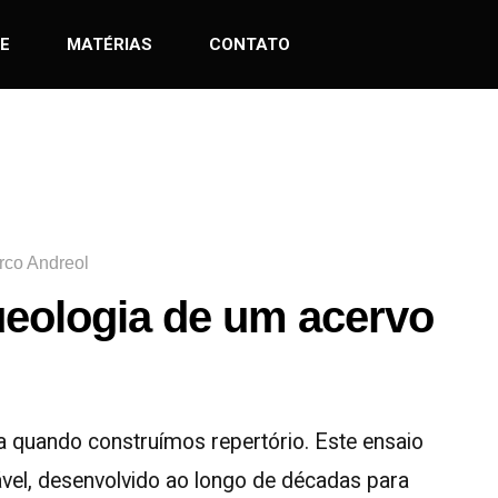
E
MATÉRIAS
CONTATO
rco Andreol
ueologia de um acervo
a quando construímos repertório. Este ensaio
vel, desenvolvido ao longo de décadas para