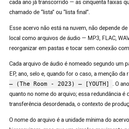
cada ano já transcorrido — as cinquenta faixas
chamado de “lista” ou “lista final”.
Esse acervo não está na nuvem, não depende de 
local como arquivos de áudio — MP3, FLAC, WAV
reorganizar em pastas e tocar sem conexão com a
Cada arquivo de áudio é nomeado segundo um padr
EP, ano, selo e, quando for o caso, a menção da
—
(The Room - 2023)
—
[YOUTH]
. O an
quanto no nome do arquivo; essa redundância é
transferência desordenada, o contexto de produç
O nome do arquivo é a unidade mínima do acervo