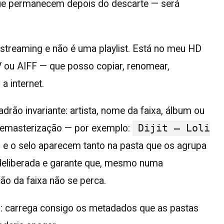
 que permanecem depois do descarte — será
streaming e não é uma playlist. Está no meu HD
 ou AIFF — que posso copiar, renomear,
 internet.
ão invariante: artista, nome da faixa, álbum ou
 remasterização — por exemplo:
Dijit
—
Loli
o e o selo aparecem tanto na pasta que os agrupa
 deliberada e garante que, mesmo numa
ão da faixa não se perca.
: carrega consigo os metadados que as pastas