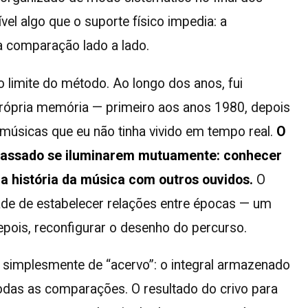
el algo que o suporte físico impedia: a
a comparação lado a lado.
o limite do método. Ao longo dos anos, fui
própria memória — primeiro aos anos 1980, depois
úsicas que eu não tinha vivido em tempo real.
O
 passado se iluminarem mutuamente: conhecer
ir a história da música com outros ouvidos.
O
idade de estabelecer relações entre épocas — um
depois, reconfigurar o desenho do percurso.
 simplesmente de “acervo”: o integral armazenado
todas as comparações. O resultado do crivo para