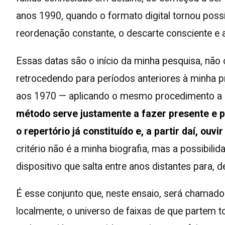
anos 1990, quando o formato digital tornou possív
reordenação constante, o descarte consciente e 
Essas datas são o início da minha pesquisa, não 
retrocedendo para períodos anteriores à minha 
aos 1970 — aplicando o mesmo procedimento a m
método serve justamente a fazer presente e
o repertório já constituído e, a partir daí, ouv
critério não é a minha biografia, mas a possibil
dispositivo que salta entre anos distantes para, 
É esse conjunto que, neste ensaio, será chamado
localmente, o universo de faixas de que partem 