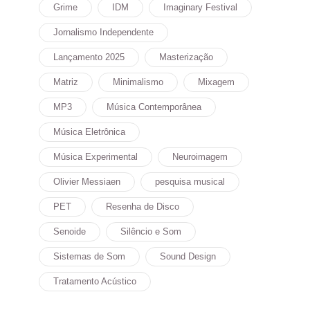
Grime
IDM
Imaginary Festival
Jornalismo Independente
Lançamento 2025
Masterização
Matriz
Minimalismo
Mixagem
MP3
Música Contemporânea
Música Eletrônica
Música Experimental
Neuroimagem
Olivier Messiaen
pesquisa musical
PET
Resenha de Disco
Senoide
Silêncio e Som
Sistemas de Som
Sound Design
Tratamento Acústico