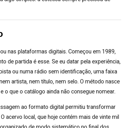
o
u nas plataformas digitais. Começou em 1989,
to de partida é esse. Se eu datar pela experiência,
pista ou numa rádio sem identificação, uma faixa
nem artista, nem título, nem selo. O método nasce
e o que o catálogo ainda não consegue nomear.
assagem ao formato digital permitiu transformar
 O acervo local, que hoje contém mais de vinte mil
 organizado de modo sistemático no final dos