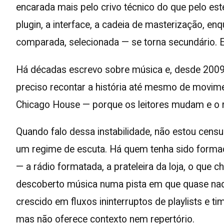
encarada mais pelo crivo técnico do que pelo esté
plugin, a interface, a cadeia de masterização, en
comparada, selecionada — se torna secundário. 
Há décadas escrevo sobre música e, desde 2009,
preciso recontar a história até mesmo de movime
Chicago House — porque os leitores mudam e o r
Quando falo dessa instabilidade, não estou cen
um regime de escuta. Há quem tenha sido formado
— a rádio formatada, a prateleira da loja, o que
descoberto música numa pista em que quase nad
crescido em fluxos ininterruptos de playlists e t
mas não oferece contexto nem repertório.