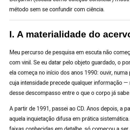
método sem se confundir com ciência.
I. A materialidade do acerv
Meu percurso de pesquisa em escuta não começo
com vinil. Se eu datar pelo objeto guardado, o pon
ela começa no início dos anos 1990: ouvir, numa 
cuja intensidade precede qualquer informação — 
desse descompasso entre o que o corpo já sabe 
A partir de 1991, passei ao CD. Anos depois, a p
aquela inquietação difusa em prática sistemática.
faixas conhecidas em detalhe, só começou a ser