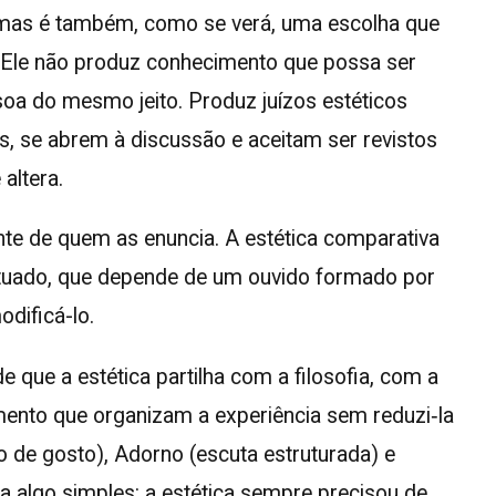
 mas é também, como se verá, uma escolha que
. Ele não produz conhecimento que possa ser
soa do mesmo jeito. Produz juízos estéticos
 se abrem à discussão e aceitam ser revistos
altera.
te de quem as enuncia. A estética comparativa
situado, que depende de um ouvido formado por
odificá-lo.
que a estética partilha com a filosofia, com a
mento que organizam a experiência sem reduzi‑la
zo de gosto), Adorno (escuta estruturada) e
 algo simples: a estética sempre precisou de