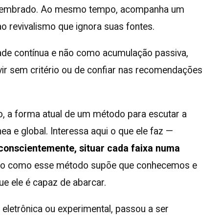
 ser lembrado. Ao mesmo tempo, acompanha um
o revivalismo que ignora suas fontes.
ade contínua e não como acumulação passiva,
uvir sem critério ou de confiar nas recomendações
o, a forma atual de um método para escutar a
 e global. Interessa aqui o que ele faz —
 conscientemente, situar cada faixa numa
modo como esse método supõe que conhecemos e
e ele é capaz de abarcar.
letrônica ou experimental, passou a ser