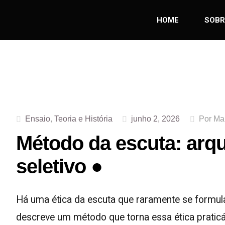
HOME
SOBR
Ensaio
,
Teoria e História
junho 2, 2026
Por Ma
Método da escuta: arq
seletivo ●
Há uma ética da escuta que raramente se formul
descreve um método que torna essa ética praticá