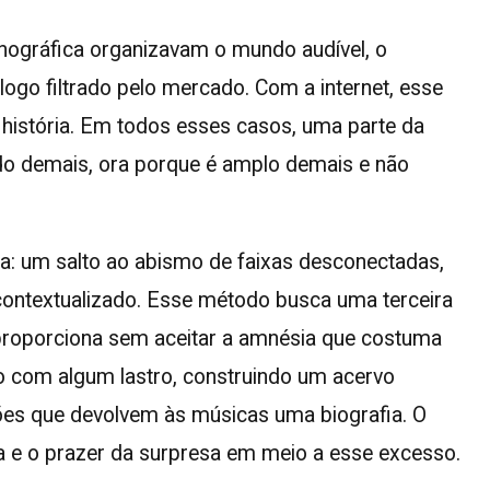
onográfica organizavam o mundo audível, o
logo filtrado pelo mercado. Com a internet, esse
história. Em todos esses casos, uma parte da
tado demais, ora porque é amplo demais e não
a: um salto ao abismo de faixas desconectadas,
contextualizado. Esse método busca uma terceira
 proporciona sem aceitar a amnésia que costuma
 com algum lastro, construindo um acervo
ções que devolvem às músicas uma biografia. O
a e o prazer da surpresa em meio a esse excesso.