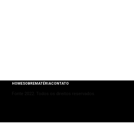
HOME
SOBRE
MATÉRIA
CONTATO
Fonte 2022. Todos os direitos reservados.