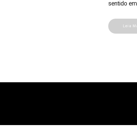
sentido em
Leia M