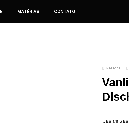
E
MATÉRIAS
CONTATO
Resenha
Vanl
Disc
Das cinzas