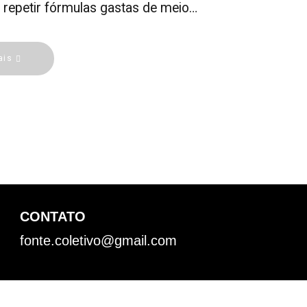
 repetir fórmulas gastas de meio…
ais
CONTATO
fonte.coletivo@gmail.com