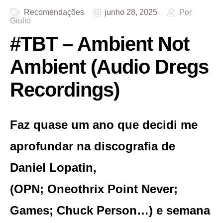
Recomendações
junho 28, 2025
Por
Giulio
#TBT – Ambient Not
Ambient (Audio Dregs
Recordings)
Faz quase um ano que decidi me
aprofundar na discografia de
Daniel Lopatin,
(OPN; Oneothrix Point Never;
Games; Chuck Person…) e semana