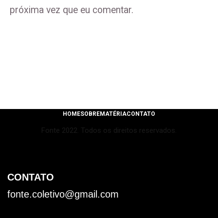
próxima vez que eu comentar.
HOME
SOBRE
MATÉRIA
CONTATO
Fonte 2022. Todos os direitos reservados.
CONTATO
fonte.coletivo@gmail.com