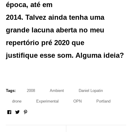
época, até em
2014. Talvez ainda tenha uma
grande lacuna aberta no meu
repertório pré 2020 que
justifique esse som. Alguma ideia?
Tags:
2008
Ambient
Daniel Lopatin
drone
Experimental
OPN
Portland
Facebook
Twitter
Pinterest