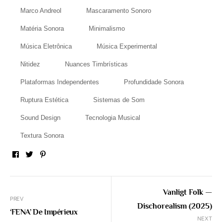
Marco Andreol
Mascaramento Sonoro
Matéria Sonora
Minimalismo
Música Eletrônica
Música Experimental
Nitidez
Nuances Timbrísticas
Plataformas Independentes
Profundidade Sonora
Ruptura Estética
Sistemas de Som
Sound Design
Tecnologia Musical
Textura Sonora
Facebook
Twitter
Pinterest
Vanligt Folk —
PREV
Dischorealism (2025)
‘FENA’ De Impérieux
NEXT