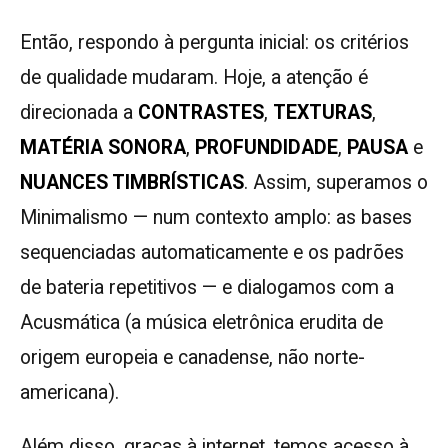
Então, respondo à pergunta inicial: os critérios
de qualidade mudaram. Hoje, a atenção é
direcionada a
CONTRASTES
,
TEXTURAS
,
MATÉRIA SONORA
,
PROFUNDIDADE
,
PAUSA
e
NUANCES TIMBRÍSTICAS
. Assim, superamos o
Minimalismo — num contexto amplo: as bases
sequenciadas automaticamente e os padrões
de bateria repetitivos — e dialogamos com a
Acusmática (a música eletrônica erudita de
origem europeia e canadense, não norte-
americana).
Além disso, graças à internet, temos acesso à