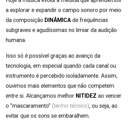
Hoje a música evolui à medida que aprendemos
a explorar e expandir o campo sonoro por meio
da composição
DINÂMICA
de frequências
subgraves e agudíssimas no limiar da audição
humana.
Isso só é possível graças ao avanço da
tecnologia, em especial quando cada canal ou
instrumento é percebido isoladamente. Assim,
ouvimos mais elementos que não competem
entre si. Alcançamos melhor
NITIDEZ
ao vencer
o ”mascaramento”
(termo técnico)
, ou seja, ao
evitar que os sons se embaralhem.